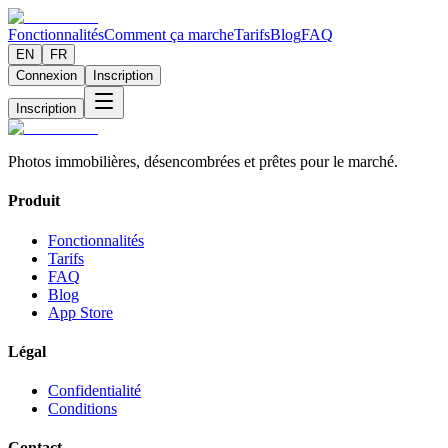
Fonctionnalités
Comment ça marche
Tarifs
Blog
FAQ
EN
FR
Connexion
Inscription
Inscription
Photos immobilières, désencombrées et prêtes pour le marché.
Produit
Fonctionnalités
Tarifs
FAQ
Blog
App Store
Légal
Confidentialité
Conditions
Contact