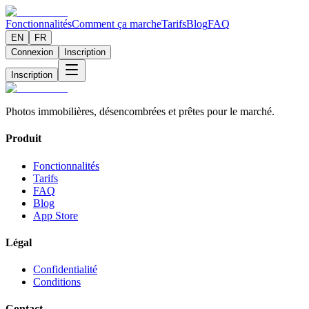
Fonctionnalités
Comment ça marche
Tarifs
Blog
FAQ
EN
FR
Connexion
Inscription
Inscription
Photos immobilières, désencombrées et prêtes pour le marché.
Produit
Fonctionnalités
Tarifs
FAQ
Blog
App Store
Légal
Confidentialité
Conditions
Contact