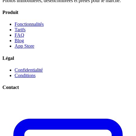
Photos immobilières, désencombrées et prêtes pour le marché.
Produit
Fonctionnalités
Tarifs
FAQ
Blog
App Store
Légal
Confidentialité
Conditions
Contact